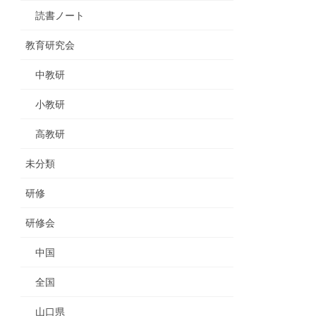
読書ノート
教育研究会
中教研
小教研
高教研
未分類
研修
研修会
中国
全国
山口県