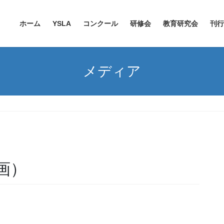
ホーム
YSLA
コンクール
研修会
教育研究会
刊行
メディア
画）