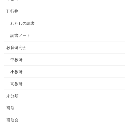
刊行物
わたしの読書
読書ノート
教育研究会
中教研
小教研
高教研
未分類
研修
研修会