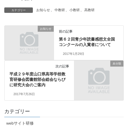
お知らせ
、
中教研
、
小教研
、
高教研
カテゴリー
お知らせ
前の記事
第６２回青少年読書感想文全国
コンクールの入賞者について
2017年1月29日
未分類
次の記事
平成２９年度山口県高等学校教
育研修会図書館部会総会ならび
に研究大会のご案内
2017年7月26日
カテゴリー
webサイト研修