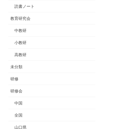
読書ノート
教育研究会
中教研
小教研
高教研
未分類
研修
研修会
中国
全国
山口県