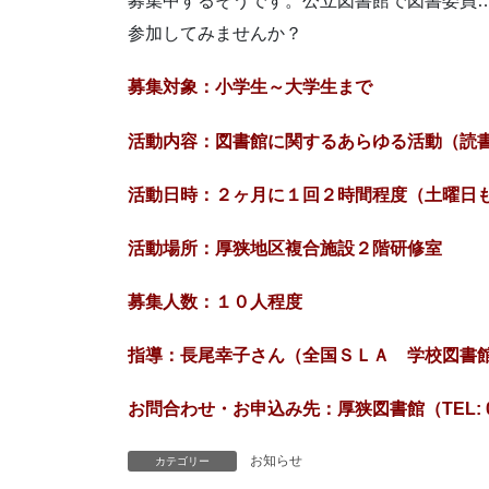
募集中するそうです。公立図書館で図書委員
参加してみませんか？
募集対象：小学生～大学生まで
活動内容：図書館に関するあらゆる活動（読
活動日時：２ヶ月に１回２時間程度（土曜日
活動場所：厚狭地区複合施設２階研修室
募集人数：１０人程度
指導：長尾幸子さん（全国ＳＬＡ 学校図書
お問合わせ・お申込み先：厚狭図書館（TEL: 0836
お知らせ
カテゴリー