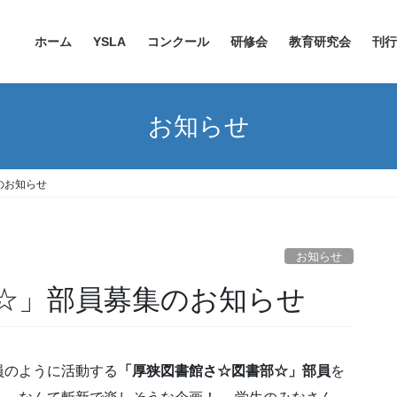
ホーム
YSLA
コンクール
研修会
教育研究会
刊行
お知らせ
のお知らせ
お知らせ
☆」部員募集のお知らせ
員のように活動する
「厚狭図書館さ☆図書部☆」部員
を