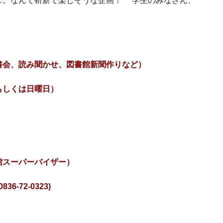
…。なんて斬新で楽しそうな企画！ 学生のみなさん、
書会、読み聞かせ、図書館新聞作りなど）
もしくは日曜日）
館スーパーバイザー）
-72-0323)