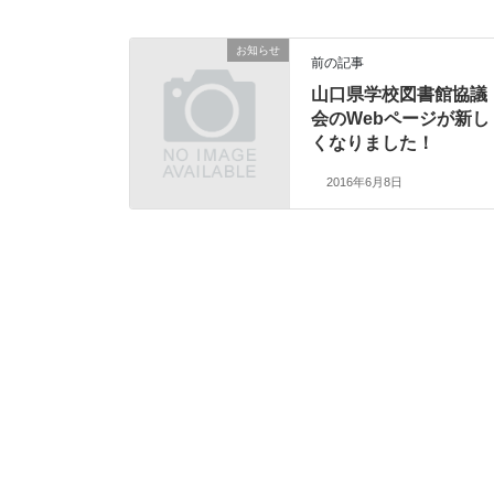
お知らせ
前の記事
山口県学校図書館協議
会のWebページが新し
くなりました！
2016年6月8日