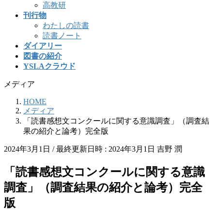
高教研
刊行物
わたしの読書
読書ノート
ダイアリー
図書の紹介
YSLAクラウド
メディア
HOME
メディア
「読書感想文コンクールに関する意識調査」（調査結
果の紹介と論考）完全版
2024年3月1日
/ 最終更新日時 :
2024年3月1日
吉野 潤
「読書感想文コンクールに関する意識
調査」（調査結果の紹介と論考）完全
版