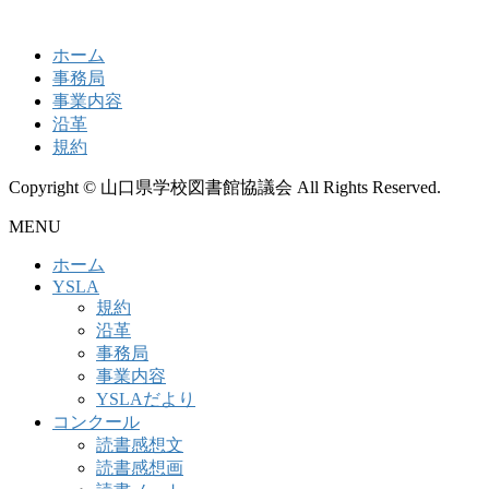
ホーム
事務局
事業内容
沿革
規約
Copyright © 山口県学校図書館協議会 All Rights Reserved.
MENU
ホーム
YSLA
規約
沿革
事務局
事業内容
YSLAだより
コンクール
読書感想文
読書感想画